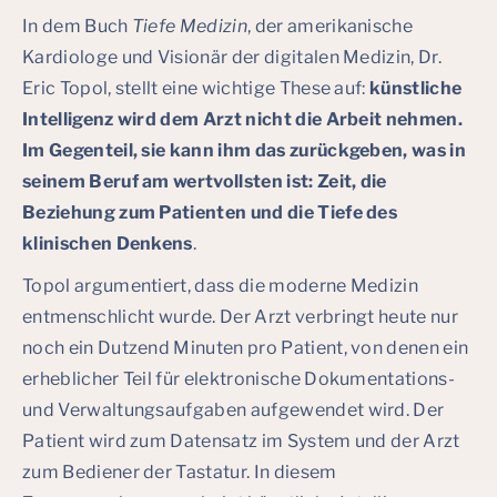
In dem Buch
Tiefe Medizin
, der amerikanische
Kardiologe und Visionär der digitalen Medizin, Dr.
Eric Topol, stellt eine wichtige These auf:
künstliche
Intelligenz wird dem Arzt nicht die Arbeit nehmen.
Im Gegenteil, sie kann ihm das zurückgeben, was in
seinem Beruf am wertvollsten ist: Zeit, die
Beziehung zum Patienten und die Tiefe des
klinischen Denkens
.
Topol argumentiert, dass die moderne Medizin
entmenschlicht wurde. Der Arzt verbringt heute nur
noch ein Dutzend Minuten pro Patient, von denen ein
erheblicher Teil für elektronische Dokumentations-
und Verwaltungsaufgaben aufgewendet wird. Der
Patient wird zum Datensatz im System und der Arzt
zum Bediener der Tastatur. In diesem