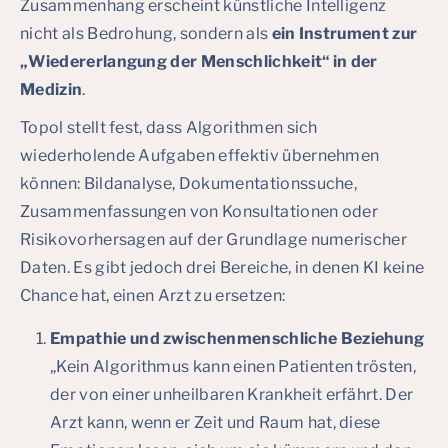
Zusammenhang erscheint künstliche Intelligenz
nicht als Bedrohung, sondern als
ein Instrument zur
„Wiedererlangung der Menschlichkeit“ in der
Medizin
.
Topol stellt fest, dass Algorithmen sich
wiederholende Aufgaben effektiv übernehmen
können: Bildanalyse, Dokumentationssuche,
Zusammenfassungen von Konsultationen oder
Risikovorhersagen auf der Grundlage numerischer
Daten. Es gibt jedoch drei Bereiche, in denen KI keine
Chance hat, einen Arzt zu ersetzen:
Empathie und zwischenmenschliche Beziehung
„Kein Algorithmus kann einen Patienten trösten,
der von einer unheilbaren Krankheit erfährt. Der
Arzt kann, wenn er Zeit und Raum hat, diese