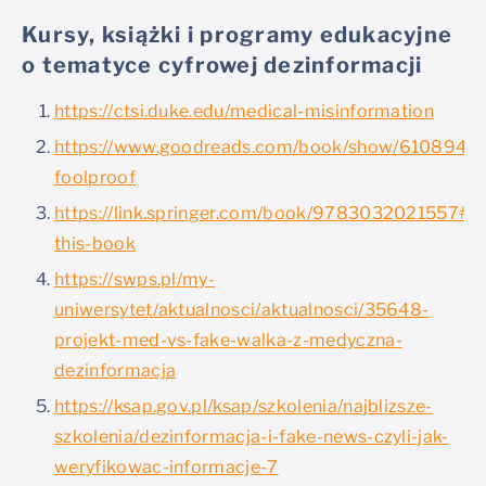
Kursy, książki i programy edukacyjne
o tematyce cyfrowej dezinformacji
https://ctsi.duke.edu/medical-misinformation
https://www.goodreads.com/book/show/6108945
foolproof
https://link.springer.com/book/9783032021557#a
this-book
https://swps.pl/my-
uniwersytet/aktualnosci/aktualnosci/35648-
projekt-med-vs-fake-walka-z-medyczna-
dezinformacja
https://ksap.gov.pl/ksap/szkolenia/najblizsze-
szkolenia/dezinformacja-i-fake-news-czyli-jak-
weryfikowac-informacje-7