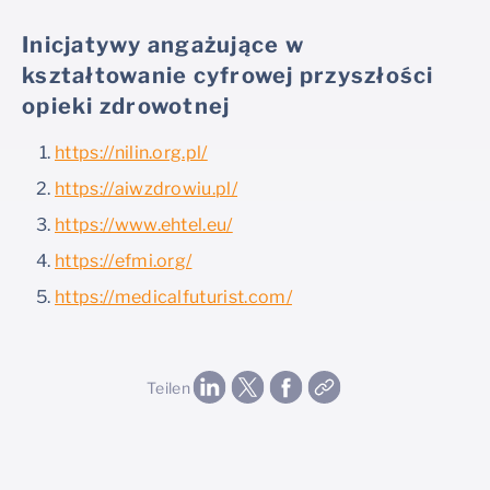
Inicjatywy angażujące w
kształtowanie cyfrowej przyszłości
opieki zdrowotnej
https://nilin.org.pl/
https://aiwzdrowiu.pl/
https://www.ehtel.eu/
https://efmi.org/
https://medicalfuturist.com/
Teilen