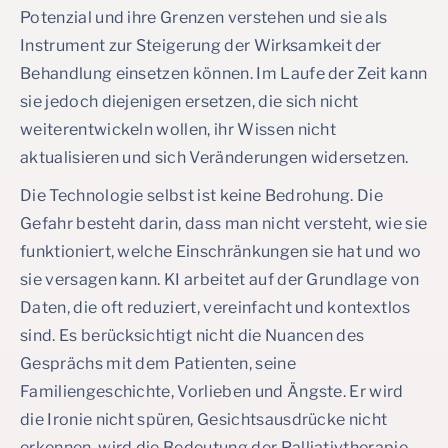
Potenzial und ihre Grenzen verstehen und sie als
Instrument zur Steigerung der Wirksamkeit der
Behandlung einsetzen können. Im Laufe der Zeit kann
sie jedoch diejenigen ersetzen, die sich nicht
weiterentwickeln wollen, ihr Wissen nicht
aktualisieren und sich Veränderungen widersetzen.
Die Technologie selbst ist keine Bedrohung. Die
Gefahr besteht darin, dass man nicht versteht, wie sie
funktioniert, welche Einschränkungen sie hat und wo
sie versagen kann. KI arbeitet auf der Grundlage von
Daten, die oft reduziert, vereinfacht und kontextlos
sind. Es berücksichtigt nicht die Nuancen des
Gesprächs mit dem Patienten, seine
Familiengeschichte, Vorlieben und Ängste. Er wird
die Ironie nicht spüren, Gesichtsausdrücke nicht
erkennen, wird die Bedeutung der Palliativtherapie