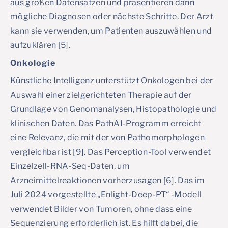
aus großen Datensätzen und präsentieren dann
mögliche Diagnosen oder nächste Schritte. Der Arzt
kann sie verwenden, um Patienten auszuwählen und
aufzuklären [5].
Onkologie
Künstliche Intelligenz unterstützt Onkologen bei der
Auswahl einer zielgerichteten Therapie auf der
Grundlage von Genomanalysen, Histopathologie und
klinischen Daten. Das PathAI-Programm erreicht
eine Relevanz, die mit der von Pathomorphologen
vergleichbar ist [9]. Das Perception-Tool verwendet
Einzelzell-RNA-Seq-Daten, um
Arzneimittelreaktionen vorherzusagen [6]. Das im
Juli 2024 vorgestellte „Enlight-Deep-PT“ -Modell
verwendet Bilder von Tumoren, ohne dass eine
Sequenzierung erforderlich ist. Es hilft dabei, die