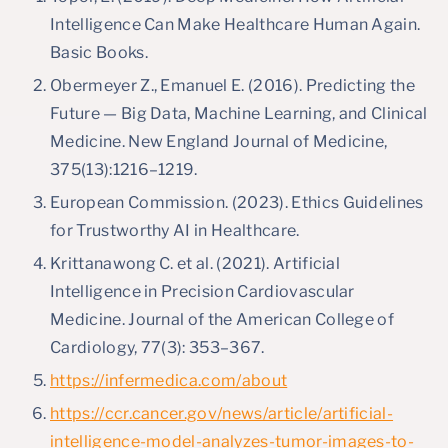
Intelligence Can Make Healthcare Human Again.
Basic Books.
Obermeyer Z., Emanuel E. (2016). Predicting the
Future — Big Data, Machine Learning, and Clinical
Medicine. New England Journal of Medicine,
375(13):1216–1219.
European Commission. (2023). Ethics Guidelines
for Trustworthy AI in Healthcare.
Krittanawong C. et al. (2021). Artificial
Intelligence in Precision Cardiovascular
Medicine. Journal of the American College of
Cardiology, 77(3): 353–367.
https://infermedica.com/about
https://ccr.cancer.gov/news/article/artificial-
intelligence-model-analyzes-tumor-images-to-