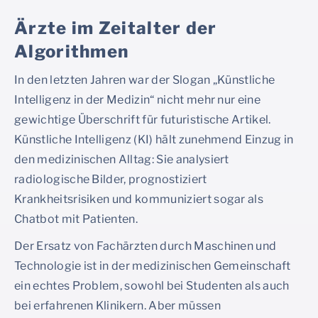
Ärzte im Zeitalter der
Algorithmen
In den letzten Jahren war der Slogan „Künstliche
Intelligenz in der Medizin“ nicht mehr nur eine
gewichtige Überschrift für futuristische Artikel.
Künstliche Intelligenz (KI) hält zunehmend Einzug in
den medizinischen Alltag: Sie analysiert
radiologische Bilder, prognostiziert
Krankheitsrisiken und kommuniziert sogar als
Chatbot mit Patienten.
Der Ersatz von Fachärzten durch Maschinen und
Technologie ist in der medizinischen Gemeinschaft
ein echtes Problem, sowohl bei Studenten als auch
bei erfahrenen Klinikern. Aber müssen