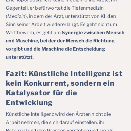
Gegenteil, er befürwortet die Tiefenmedizin
(
Medizin
), in dem der Arzt, unterstützt von KI, den
Sinn seiner Arbeit wiedererlangt. Es geht nicht um
Wettbewerb, es geht um
Synergie zwischen Mensch
und Maschine, bei der der Mensch die Richtung
vorgibt und die Maschine die Entscheidung
unterstützt
.
Fazit: Künstliche Intelligenz ist
kein Konkurrent, sondern ein
Katalysator für die
Entwicklung
Künstliche Intelligenz wird den Ärzten nicht die
Arbeit nehmen, die sich darauf einstellen, ihr
Potenzial und ihre Grenzen verstehen und sie als