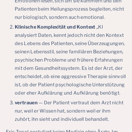
Emotionen lesen, sich um sie kümmern und den
Patienten beim Heilungsprozess begleiten, nicht
nur biologisch, sondern auch emotional.
Klinische Komplexität und Kontext
„KI
analysiert Daten, kennt jedoch nicht den Kontext
des Lebens des Patienten, seine Überzeugungen,
seinen Lebensstil, seine familiären Beziehungen,
psychischen Probleme und frühere Erfahrungen
mit dem Gesundheitssystem. Es ist der Arzt, der
entscheidet, ob eine aggressive Therapie sinnvoll
ist, ob der Patient psychologische Unterstützung
oder eher Aufklärung und Aufklärung benötigt.
vertrauen
— Der Patient vertraut dem Arzt nicht
nur, weil er Wissen hat, sondern weil er ihm
zuhört, ihn sieht und individuell behandelt.
Eric Topol postuliert keine Medizin ohne Ärzte. Im