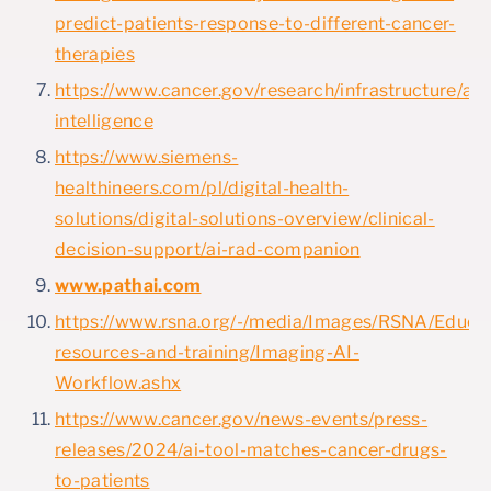
predict-patients-response-to-different-cancer-
therapies
https://www.cancer.gov/research/infrastructure/artif
intelligence
https://www.siemens-
healthineers.com/pl/digital-health-
solutions/digital-solutions-overview/clinical-
decision-support/ai-rad-companion
www.pathai.com
https://www.rsna.org/-/media/Images/RSNA/Educat
resources-and-training/Imaging-AI-
Workflow.ashx
https://www.cancer.gov/news-events/press-
releases/2024/ai-tool-matches-cancer-drugs-
to-patients