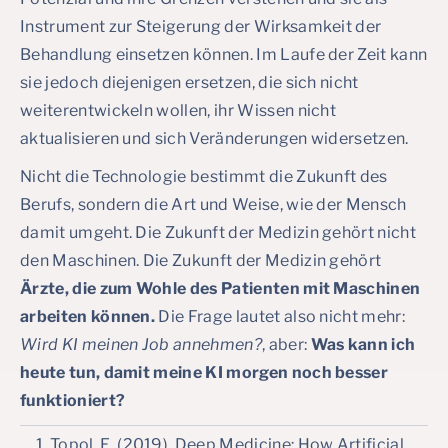
Instrument zur Steigerung der Wirksamkeit der
Behandlung einsetzen können. Im Laufe der Zeit kann
sie jedoch diejenigen ersetzen, die sich nicht
weiterentwickeln wollen, ihr Wissen nicht
aktualisieren und sich Veränderungen widersetzen.
Nicht die Technologie bestimmt die Zukunft des
Berufs, sondern die Art und Weise, wie der Mensch
damit umgeht. Die Zukunft der Medizin gehört nicht
den Maschinen. Die Zukunft der Medizin gehört
Ärzte, die zum Wohle des Patienten mit Maschinen
arbeiten können.
Die Frage lautet also nicht mehr:
Wird KI meinen Job annehmen?
, aber:
Was kann ich
heute tun, damit meine KI morgen noch besser
funktioniert?
Topol, E. (2019). Deep Medicine: How Artificial