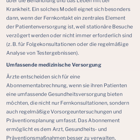
über die Behandlung und das Leben mit der
Krankheit. Ein solches Modell eignet sich besonders
dann, wenn der Fernkontakt ein zentrales Element
der Patientenversorgung ist, weil stationäre Besuche
verzögert werden oder nicht immer erforderlich sind
(z. B. für Folgekonsultationen oder die regelmäßige
Analyse von Testergebnissen).
Umfassende medizinische Versorgung
Ärzte entscheiden sich für eine
Abonnementabrechnung, wenn sie ihren Patienten
eine umfassende Gesundheitsversorgung bieten
möchten, die nicht nur Fernkonsultationen, sondern
auch regelmäßige Vorsorgeuntersuchungen und
Präventionsplanung umfasst. Das Abonnement
ermöglicht es dem Arzt, Gesundheits- und
Präventionsmaßnahmen besser zu verwalten,