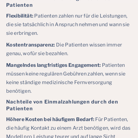
Patienten
Flexibilität:
Patienten zahlen nur für die Leistungen,
die sie tatsächlich in Anspruch nehmen und wann sie
sie erbringen.
Kostentransparenz:
Die Patienten wissen immer
genau, wofür sie bezahlen.
Mangelndes langfristiges Engagement:
Patienten
müssen keine regulären Gebühren zahlen, wenn sie
keine ständige medizinische Fernversorgung
benötigen.
Nachteile von Einmalzahlungen durch den
Patienten
Höhere Kosten bei häufigem Bedarf:
Für Patienten,
die häufig Kontakt zu einem Arzt benötigen, wird das
Modell pro Leistung teurer und auf lange Sicht