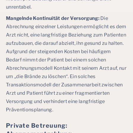
unrentabel.
Mangelnde Kontinuität der Versorgung:
Die
Abrechnung einzelner Leistungen ermöglicht es dem
Arzt nicht, eine langfristige Beziehung zum Patienten
aufzubauen, die darauf abzielt, ihn gesund zu halten.
Aufgrund der steigenden Kosten bei häufigem
Bedarf nimmt der Patient bei einem solchen
Abrechnungsmodell Kontakt mit seinem Arzt auf, nur
um „die Brände zu löschen“. Ein solches
Transaktionsmodell der Zusammenarbeit zwischen
Arzt und Patient führt zu einer fragmentierten
Versorgung und verhindert eine langfristige
Präventionsplanung.
Private Betreuung: