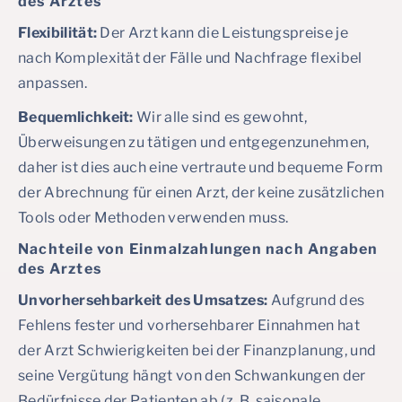
des Arztes
Flexibilität:
Der Arzt kann die Leistungspreise je
nach Komplexität der Fälle und Nachfrage flexibel
anpassen.
Bequemlichkeit:
Wir alle sind es gewohnt,
Überweisungen zu tätigen und entgegenzunehmen,
daher ist dies auch eine vertraute und bequeme Form
der Abrechnung für einen Arzt, der keine zusätzlichen
Tools oder Methoden verwenden muss.
Nachteile von Einmalzahlungen nach Angaben
des Arztes
Unvorhersehbarkeit des Umsatzes:
Aufgrund des
Fehlens fester und vorhersehbarer Einnahmen hat
der Arzt Schwierigkeiten bei der Finanzplanung, und
seine Vergütung hängt von den Schwankungen der
Bedürfnisse der Patienten ab (z. B. saisonale