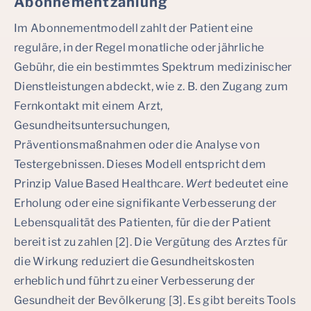
Abonnementzahlung
Im Abonnementmodell zahlt der Patient eine
reguläre, in der Regel monatliche oder jährliche
Gebühr, die ein bestimmtes Spektrum medizinischer
Dienstleistungen abdeckt, wie z. B. den Zugang zum
Fernkontakt mit einem Arzt,
Gesundheitsuntersuchungen,
Präventionsmaßnahmen oder die Analyse von
Testergebnissen. Dieses Modell entspricht dem
Prinzip Value Based Healthcare.
Wert
bedeutet eine
Erholung oder eine signifikante Verbesserung der
Lebensqualität des Patienten, für die der Patient
bereit ist zu zahlen [2]. Die Vergütung des Arztes für
die Wirkung reduziert die Gesundheitskosten
erheblich und führt zu einer Verbesserung der
Gesundheit der Bevölkerung [3]. Es gibt bereits Tools