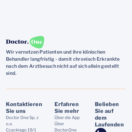
Wir vernetzen Patienten und ihre klinischen
Behandler langfristig - damit chronisch Erkrankte
nach dem Arztbesuch nicht auf sich allein gestellt
sind.
Kontaktieren
Erfahren
Belieben
Sie uns
Sie mehr
Sie auf
dem
Doctor One Sp. z
Über die App
o.o.
Über
Laufenden
Czackiego 19/1
Doctor.One