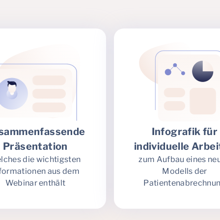
sammenfassende
Infografik für
Präsentation
individuelle Arbe
lches die wichtigsten
zum Aufbau eines ne
formationen aus dem
Modells der
Webinar enthält
Patientenabrechnu