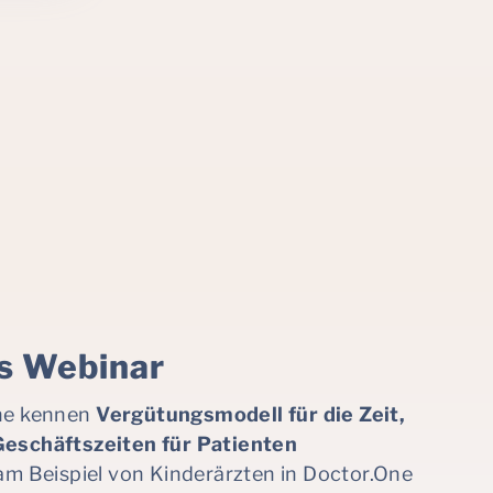
s Webinar
che kennen
Vergütungsmodell für die Zeit,
Geschäftszeiten für Patienten
m Beispiel von Kinderärzten in Doctor.One