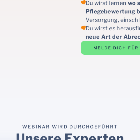
Du wirst lernen
wo s
Pflegebewertung 
Versorgung, einschl
Du wirst es herausf
neue Art der Abre
MELDE DICH FÜR
WEBINAR WIRD DURCHGEFÜHRT
Unsere Experten