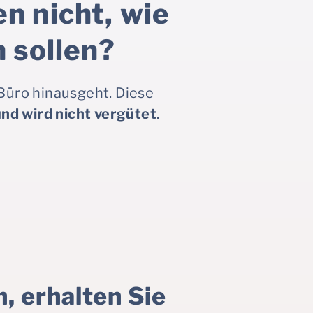
n nicht, wie
n sollen?
 Büro hinausgeht. Diese
und wird nicht vergütet
.
, erhalten Sie