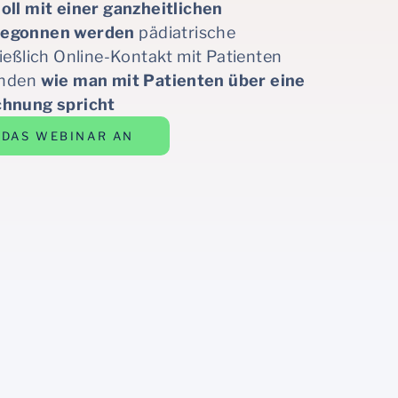
oll mit einer ganzheitlichen
begonnen werden
pädiatrische
ießlich Online-Kontakt mit Patienten
inden
wie man mit Patienten über eine
chnung spricht
 DAS WEBINAR AN