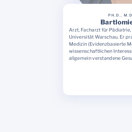
PH.D., M.
Bartlomi
Arzt, Facharzt für Pädiatri
Universität Warschau. Er pr
Medizin (Evidenzbasierte Me
wissenschaftlichen Interess
allgemein verstandene Ges