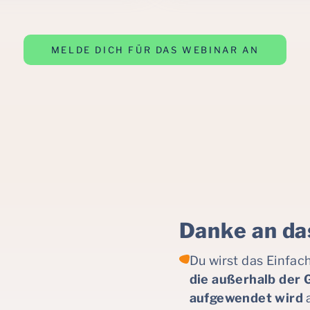
MELDE DICH FÜR DAS WEBINAR AN
Danke an da
Du wirst das Einfa
die außerhalb der 
aufgewendet wird
a