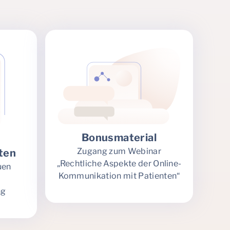
Bonusmaterial
Zugang zum Webinar
iten
„Rechtliche Aspekte der Online-
uen
Kommunikation mit Patienten“
ng