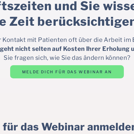
tszeiten und Sie wisse
e Zeit berücksichtige
r Kontakt mit Patienten oft über die Arbeit im
t
geht nicht selten auf Kosten Ihrer Erholung 
Sie fragen sich, wie Sie das ändern können?
MELDE DICH FÜR DAS WEBINAR AN
 für das Webinar anmelden