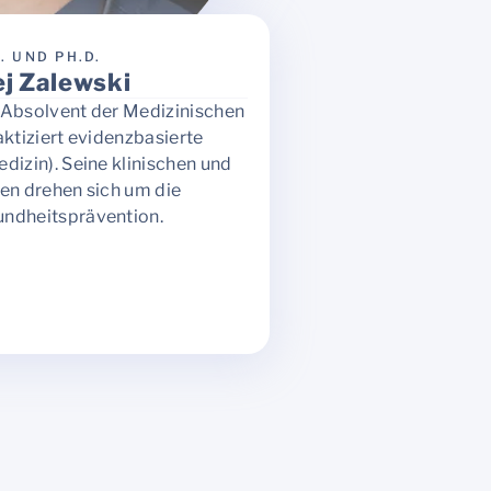
D. UND PH.D.
ej Zalewski
e, Absolvent der Medizinischen
aktiziert evidenzbasierte
dizin). Seine klinischen und
en drehen sich um die
undheitsprävention.