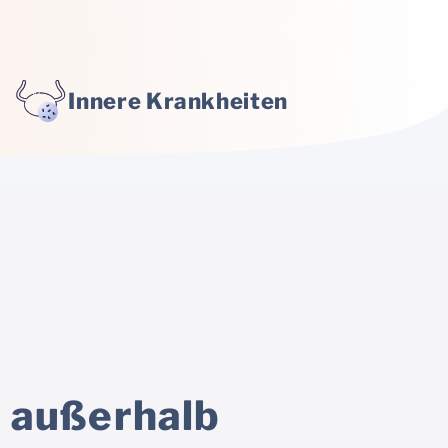
N
Innere Krankheiten
t außerhalb