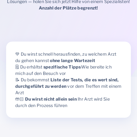
Lösungen — holen Sie sich jetzt Hilfe von einem Spezialisten!
Anzahl der Plätze begrenzt!
💚 Du wirst schnell herausfinden, zu welchem Arzt
du gehen kannst
ohne lange Wartezeit
🗒️ Du erhältst
spezifische Tipps
Wie bereite ich
mich auf den Besuch vor
📝 Du bekommst
Liste der Tests, die es wert sind,
durchgeführt zu werden
vor dem Treffen mit einem
Arzt
🤲🏻
Du wirst nicht allein sein
Ihr Arzt wird Sie
durch den Prozess führen