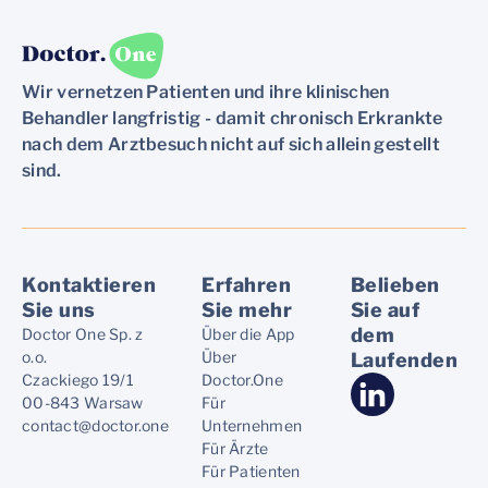
Wir vernetzen Patienten und ihre klinischen
Behandler langfristig - damit chronisch Erkrankte
nach dem Arztbesuch nicht auf sich allein gestellt
sind.
Kontaktieren
Erfahren
Belieben
Sie uns
Sie mehr
Sie auf
dem
Doctor One Sp. z
Über die App
o.o.
Über
Laufenden
Czackiego 19/1
Doctor.One
00-843 Warsaw
Für
contact@doctor.one
Unternehmen
Für Ärzte
Für Patienten