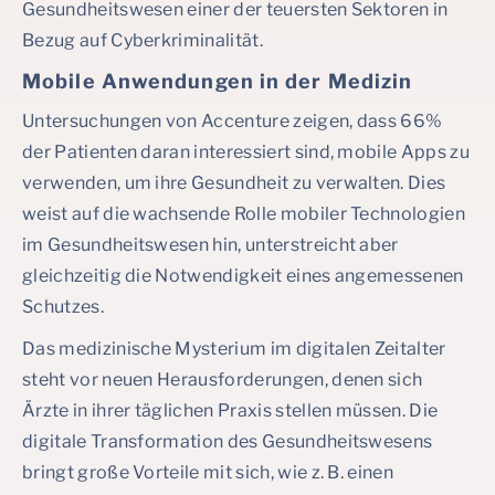
Gesundheitswesen einer der teuersten Sektoren in
Bezug auf Cyberkriminalität.
Mobile Anwendungen in der Medizin
Untersuchungen von Accenture zeigen, dass 66%
der Patienten daran interessiert sind, mobile Apps zu
verwenden, um ihre Gesundheit zu verwalten. Dies
weist auf die wachsende Rolle mobiler Technologien
im Gesundheitswesen hin, unterstreicht aber
gleichzeitig die Notwendigkeit eines angemessenen
Schutzes.
Das medizinische Mysterium im digitalen Zeitalter
steht vor neuen Herausforderungen, denen sich
Ärzte in ihrer täglichen Praxis stellen müssen. Die
digitale Transformation des Gesundheitswesens
bringt große Vorteile mit sich, wie z. B. einen