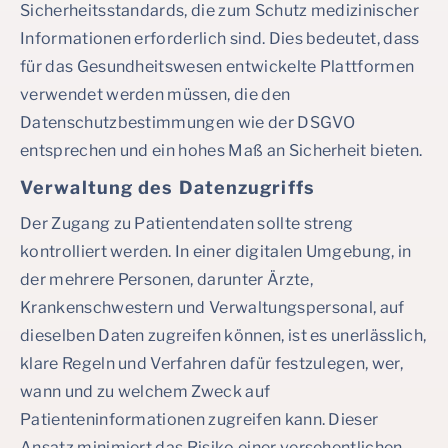
Sicherheitsstandards, die zum Schutz medizinischer
Informationen erforderlich sind. Dies bedeutet, dass
für das Gesundheitswesen entwickelte Plattformen
verwendet werden müssen, die den
Datenschutzbestimmungen wie der DSGVO
entsprechen und ein hohes Maß an Sicherheit bieten.
Verwaltung des Datenzugriffs
Der Zugang zu Patientendaten sollte streng
kontrolliert werden. In einer digitalen Umgebung, in
der mehrere Personen, darunter Ärzte,
Krankenschwestern und Verwaltungspersonal, auf
dieselben Daten zugreifen können, ist es unerlässlich,
klare Regeln und Verfahren dafür festzulegen, wer,
wann und zu welchem Zweck auf
Patienteninformationen zugreifen kann. Dieser
Ansatz minimiert das Risiko einer versehentlichen