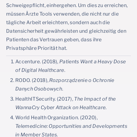
Schweigepflicht, einhergehen. Um dies zu erreichen,
müssen Ärzte Tools verwenden, die nicht nur die
tägliche Arbeit erleichtern, sondern auch die
Datensicherheit gewährleisten und gleichzeitig den
Patienten das Vertrauen geben, dass ihre
Privatsphäre Priorität hat.
Accenture. (2018),
Patients Want a Heavy Dose
of Digital Healthcare
.
RODO. (2018),
Rozporządzenie o Ochronie
Danych Osobowych
.
HealthITSecurity. (2017),
The Impact of the
WannaCry Cyber Attack on Healthcare
.
World Health Organization. (2020),
Telemedicine: Opportunities and Developments
in Member States.