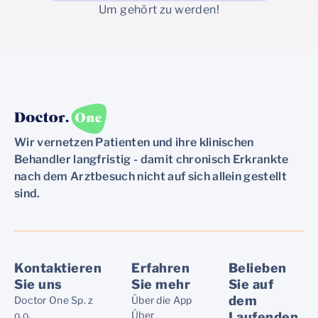
Um gehört zu werden!
Wir vernetzen Patienten und ihre klinischen
Behandler langfristig - damit chronisch Erkrankte
nach dem Arztbesuch nicht auf sich allein gestellt
sind.
Kontaktieren
Erfahren
Belieben
Sie uns
Sie mehr
Sie auf
dem
Doctor One Sp. z
Über die App
o.o.
Über
Laufenden