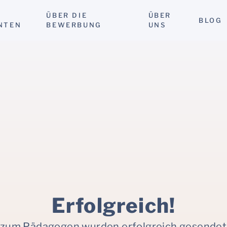
ÜBER DIE
ÜBER
BLOG
NTEN
BEWERBUNG
UNS
Erfolgreich!
zum Pädagogen wurden erfolgreich gesendet.