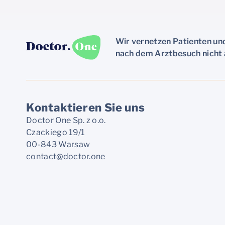
Wir vernetzen Patienten und
nach dem Arztbesuch nicht au
Kontaktieren Sie uns
Doctor One Sp. z o.o.
Czackiego 19/1
00-843 Warsaw
contact@doctor.one