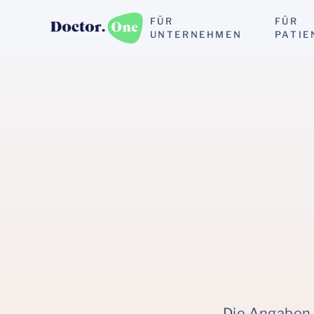
FÜR
FÜR
UNTERNEHMEN
PATIE
Die Angaben 