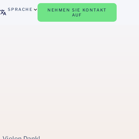
SPRACHE
NEHMEN SIE KONTAKT
AUF
 Vielen Dank!