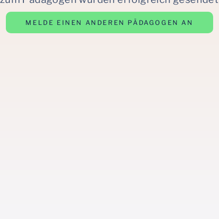
MELDE EINEN ANDEREN PÄDAGOGEN AN